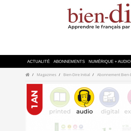
ACTUALITÉ
ABONNEMENTS
NUMÉRIQUE + AUDIO
Magazines
Bien-Dire Initial
Abonnement Bien-Di