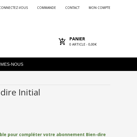
CONNECTEZ-VOUS
COMMANDE
CONTACT
MON COMPTE
PANIER
0
ARTICLE -
0,00€
MMES-NOUS
ire Initial
ble pour compléter votre abonnement Bien-dire