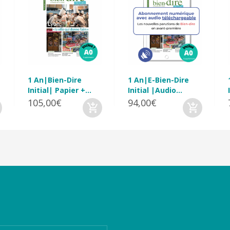
1 An|Bien-Dire
1 An|E-Bien-Dire
Initial| Papier +...
Initial |Audio...
105,00€
94,00€