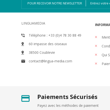
POUR RECEVOIR NOTRE NEWSLETTER
LINGUAMEDIA
INFORM
Téléphone : +33 (0)4 78 30 88 49
Menti
60 impasse des oiseaux
Condi
38500 Coublevie
Qui 
contact@lingua-media.com
Paiem
Paiements Sécurisés
Payez avec les méthodes de paiement