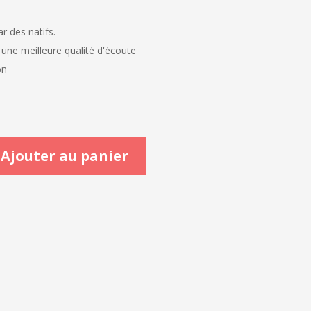
r des natifs.
 une meilleure qualité d'écoute
on
Ajouter au panier