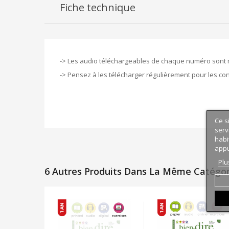
Fiche technique
-> Les audio téléchargeables de chaque numéro sont 
-> Pensez à les télécharger régulièrement pour les co
Ce s
serv
habi
appu
Plu
6 Autres Produits Dans La Même Catégori