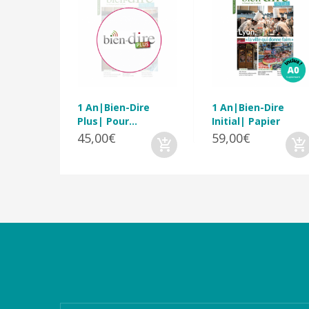
1 An|Bien-Dire
1 An|Bien-Dire
Plus| Pour...
Initial| Papier
45,00€
59,00€
Catégories
Magazines
Bien-dire Plus
Livres audio
Ressources
Numérique