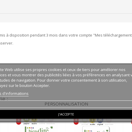
mis à disposition pendant 3 mois dans votre compte "Mes téléchargement
nserver.
ite Web utilise ses propres cookies et ceux de tiers pour améliorer nos
ices et vous montrer des publicités liées à vos préférences en analysant 
tudes de navigation. Pour donner votre consentement à son utilisation,
yez sur le bouton Accepter.
s d'informations
e :
PERSONNALISATION
J'ACCEPTE