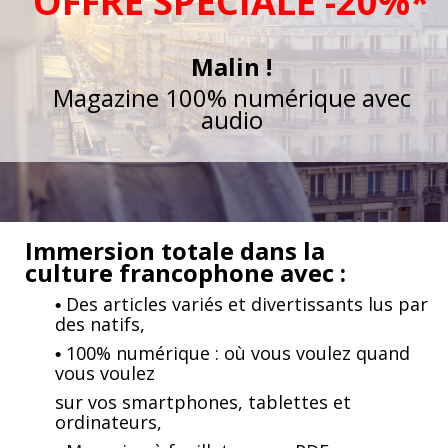
OFFRE SPÉCIALE -20%*
Malin !
Magazine 100% numérique avec
audio
Immersion totale dans la
culture francophone avec :
Des articles variés et divertissants lus par
•
des natifs,
100% numérique : où vous voulez quand
•
vous voulez
sur vos smartphones, tablettes et
ordinateurs,