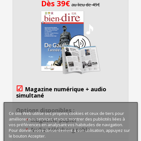
Dès 39€
au lieu de 49€
☑
Magazine numérique
+
audio
simultané
Options disponibles :
Ce site Web utilise ses propres cookies et ceux de tiers pour
•
améliorer nos services et vous montrer des publicités liées à
Magazine papier
vos préférences en analysant vos habitudes de navigation.
•
Audio téléchargeable
Pour donner votre consentement à son utilisation, appuyez sur
le bouton Accepter.