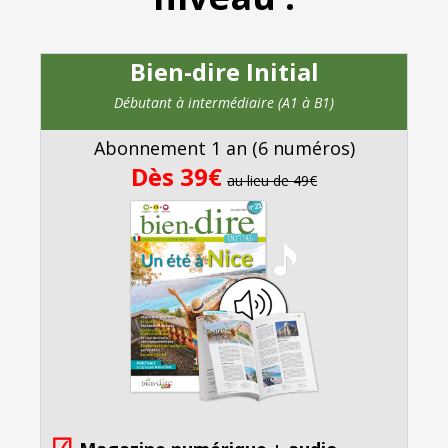
Bien-dire Initial
Débutant à intermédiaire (A1 à B1)
Abonnement 1 an (6 numéros)
Dès 39€
au lieu de 49€
☑