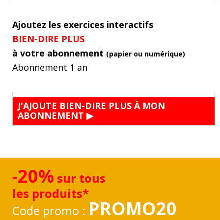
Ajoutez les exercices interactifs
BIEN-DIRE PLUS
à votre abonnement
(papier ou numérique)
Abonnement 1 an
J'AJOUTE BIEN-DIRE PLUS À MON
ABONNEMENT
▶
-20%
sur tous
les produits*
PROMO20
Code promo :