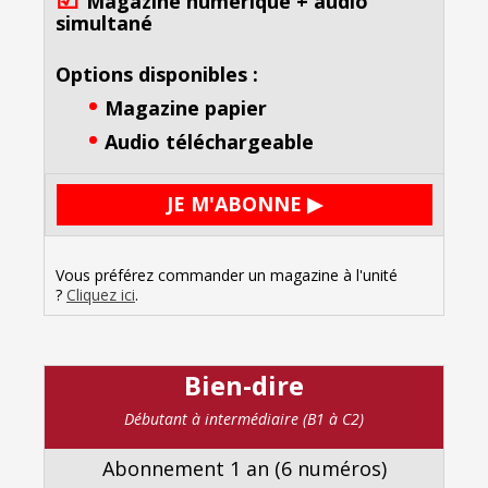
Magazine numérique
+
audio
simultané
Options disponibles :
•
Magazine papier
•
Audio téléchargeable
JE M'ABONNE
▶
Vous préférez commander un magazine à l'unité
?
Cliquez ici
.
Bien-dire
Débutant à intermédiaire (B1 à C2)
Abonnement 1 an (6 numéros)