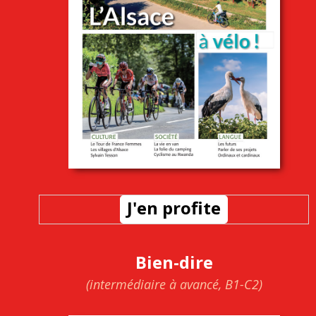
J'en profite
Bien-dire
(intermédiaire à avancé, B1-C2)