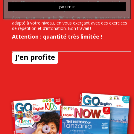
L'offre est aussi valable sur les Essentiels
J'ACCEPTE
(format CD + livret) !
Avec chaque livre audio (60 min), vous pratiquerez un thème
adapté à votre niveau, en vous exerçant avec des exercices
de répétition et d'intonation. Bon travail !
Attention : quantité très limitée !
J'en profite