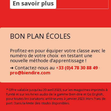
En savoir plus
BON PLAN ÉCOLES
Profitez-en pour équiper votre classe avec le
numéro de votre choix en testant une
nouvelle méthode d’apprentissage !
➜ Contactez-nous au
+
33 (0)4 78 30 88 49
·
pro@biendire.com
* Offre valable jusqu’au 30 avril 2023, sur les magazines imprimés à
l’unité et sur les livres audio de la gamme Bien-dire et Go English,
pour toutes les parutions antérieures à janvier 2023. Hors frais de
port. Dans la limite des stocks disponibles.