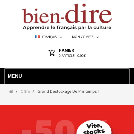
FRANÇAIS
MON COMPTE
PANIER
0
ARTICLE -
0,00€
MENU
Offre
Grand Destockage De Printemps !