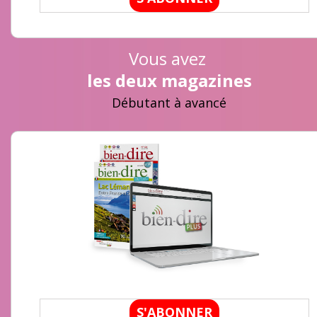
Vous avez
les deux magazines
Débutant à avancé
S'ABONNER