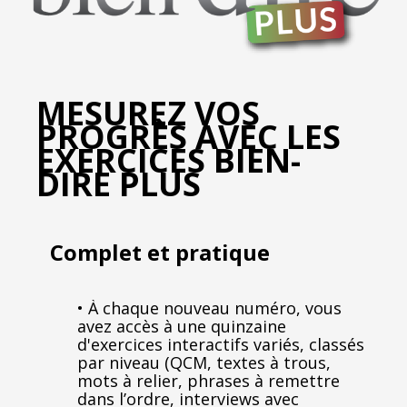
MESUREZ VOS
PROGRÈS AVEC LES
EXERCICES BIEN-
DIRE PLUS
Complet et pratique
• À chaque nouveau numéro, vous
avez accès à une quinzaine
d'exercices interactifs variés, classés
par niveau (QCM, textes à trous,
mots à relier, phrases à remettre
dans l’ordre, interviews avec