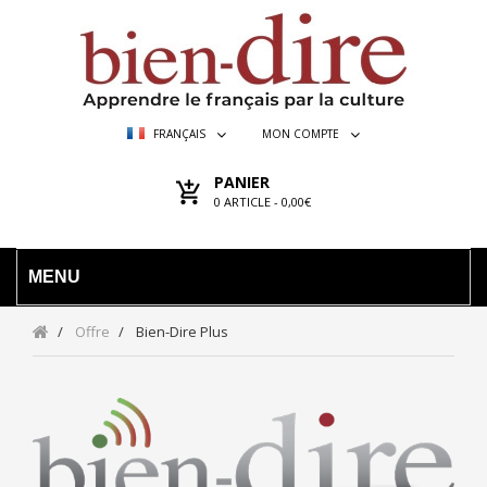
FRANÇAIS
MON COMPTE
PANIER
0
ARTICLE -
0,00€
MENU
Offre
Bien-Dire Plus