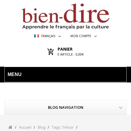
FRANÇAIS
MON COMPTE
PANIER
0
ARTICLE -
0,00€
MENU
BLOG NAVIGATION
Accueil
Blog
Tags: Trésor