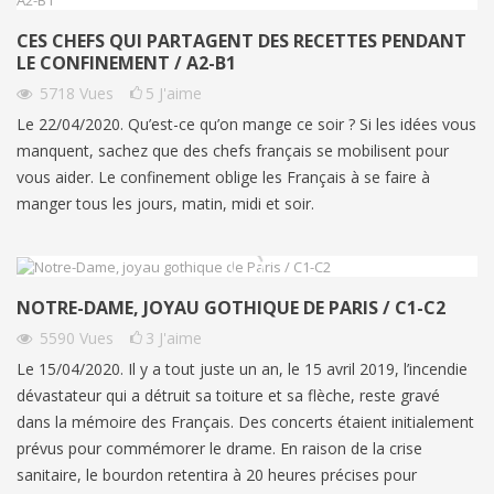
CES CHEFS QUI PARTAGENT DES RECETTES PENDANT
LE CONFINEMENT / A2-B1
5718
Vues
5
J'aime
Le 22/04/2020. Qu’est-ce qu’on mange ce soir ? Si les idées vous
manquent, sachez que des chefs français se mobilisent pour
vous aider. Le confinement oblige les Français à se faire à
manger tous les jours, matin, midi et soir.
NOTRE-DAME, JOYAU GOTHIQUE DE PARIS / C1-C2
5590
Vues
3
J'aime
Le 15/04/2020. Il y a tout juste un an, le 15 avril 2019, l’incendie
dévastateur qui a détruit sa toiture et sa flèche, reste gravé
dans la mémoire des Français. Des concerts étaient initialement
prévus pour commémorer le drame. En raison de la crise
sanitaire, le bourdon retentira à 20 heures précises pour