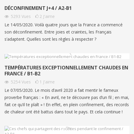
DÉCONFINEMENT J+4 / A2-B1
5293
Vues
2
J'aime
Le 14/05/2020. Voilà quatre jours que la France a commencé
son déconfinement. Entre joies et craintes, les Français
s’adaptent. Quelles sont les règles à respecter ?
TEMPÉRATURES EXCEPTIONNELLEMENT CHAUDES EN
FRANCE / B1-B2
5254
Vues
1
J'aime
Le 07/05/2020. Le mois d’avril 2020 a fait mentir le fameux
proverbe français : « En avril, ne te découvre pas d’un fil ; en mai,
fait ce qu’il te plaît » ! En effet, en plein confinement, des records
de chaleur ont été battus dans tout le pays. Et cela continue !