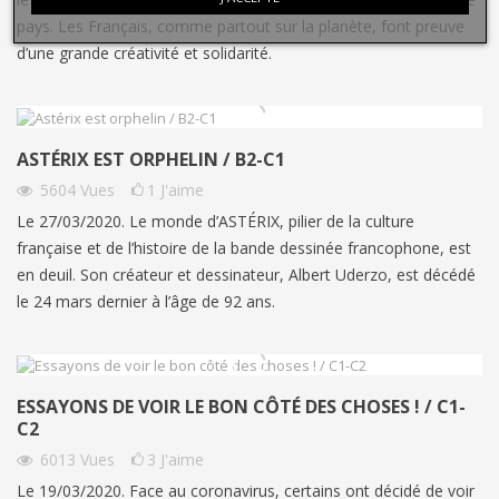
pays. Les Français, comme partout sur la planète, font preuve
d’une grande créativité et solidarité.
ASTÉRIX EST ORPHELIN / B2-C1
5604
Vues
1
J'aime
Le 27/03/2020. Le monde d’ASTÉRIX, pilier de la culture
française et de l’histoire de la bande dessinée francophone, est
en deuil. Son créateur et dessinateur, Albert Uderzo, est décédé
le 24 mars dernier à l’âge de 92 ans.
ESSAYONS DE VOIR LE BON CÔTÉ DES CHOSES ! / C1-
C2
6013
Vues
3
J'aime
Le 19/03/2020. Face au coronavirus, certains ont décidé de voir