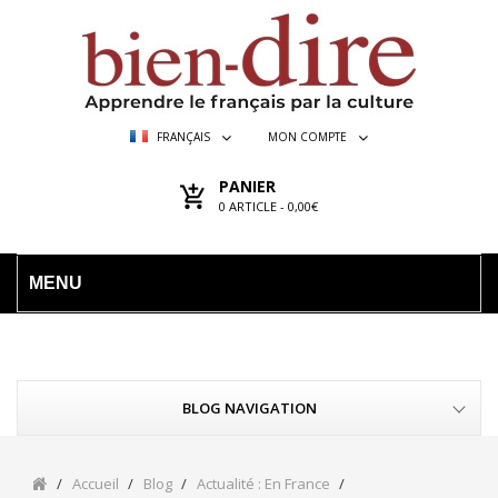
FRANÇAIS
MON COMPTE
PANIER
0
ARTICLE -
0,00€
MENU
BLOG NAVIGATION
Accueil
Blog
Actualité : En France