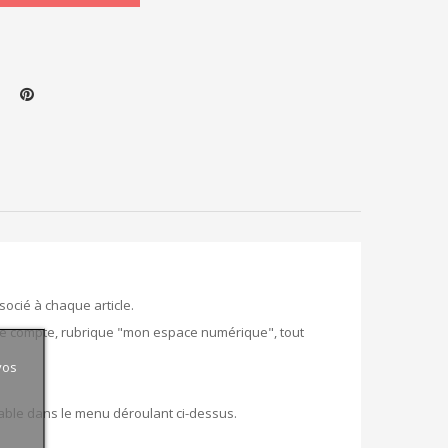
socié à chaque article.
re compte, rubrique "mon espace numérique", tout
vos
able dans le menu déroulant ci-dessus.