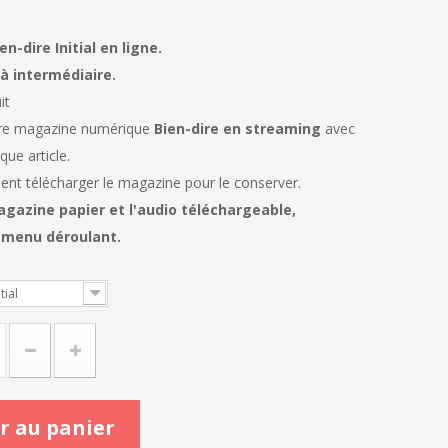
-dire Initial en ligne.
à intermédiaire.
it
tre magazine numérique
Bien-dire en streaming
avec
que article.
nt télécharger le magazine pour le conserver.
agazine papier et l'audio téléchargeable,
e menu déroulant.
tial
r au panier