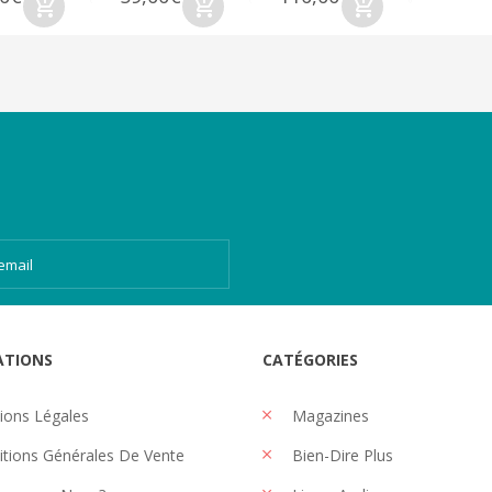
ATIONS
CATÉGORIES
ons Légales
Magazines
tions Générales De Vente
Bien-Dire Plus