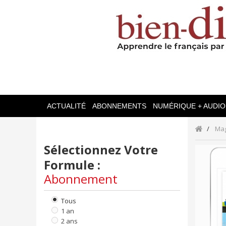
ACTUALITÉ
ABONNEMENTS
NUMÉRIQUE + AUDIO
Ma
Sélectionnez Votre
Formule :
Abonnement
Tous
1 an
2 ans