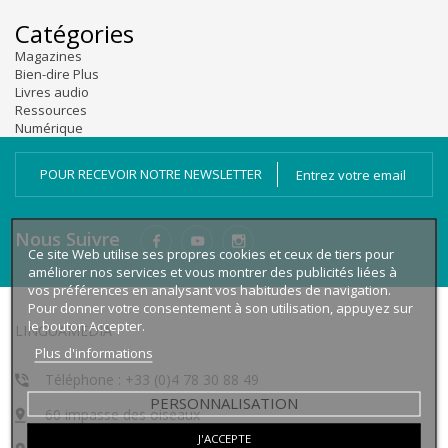
Catégories
Magazines
Bien-dire Plus
Livres audio
Ressources
Numérique
POUR RECEVOIR NOTRE NEWSLETTER
Nous Suivre
Ce site Web utilise ses propres cookies et ceux de tiers pour
améliorer nos services et vous montrer des publicités liées à
vos préférences en analysant vos habitudes de navigation.
Pour donner votre consentement à son utilisation, appuyez sur
le bouton Accepter.
LINGUAMEDIA
Plus d'informations
Téléphone : +33 (0)4 78 30 88 49
PERSONNALISATION
60 impasse des oiseaux
J'ACCEPTE