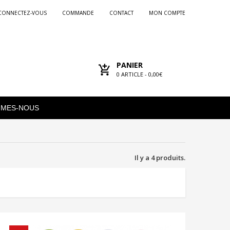
CONNECTEZ-VOUS
COMMANDE
CONTACT
MON COMPTE
PANIER
0
ARTICLE -
0,00€
MMES-NOUS
Il y a 4 produits.