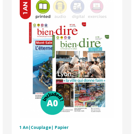
1 An|Couplage| Papier