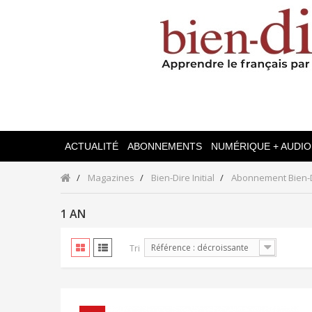
ACTUALITÉ
ABONNEMENTS
NUMÉRIQUE + AUDIO
Magazines
Bien-Dire Initial
Abonnement Bien-Di
1 AN
Référence : décroissante
Tri