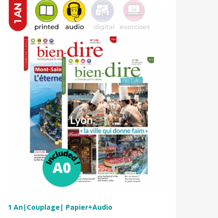
1 An|Couplage| Papier+Audio