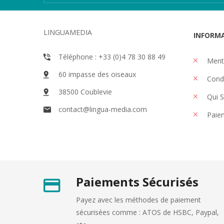
LINGUAMEDIA
INFORM
Téléphone : +33 (0)4 78 30 88 49
Menti
60 impasse des oiseaux
Condi
38500 Coublevie
Qui 
contact@lingua-media.com
Paiem
Paiements Sécurisés
Payez avec les méthodes de paiement
sécurisées comme : ATOS de HSBC, Paypal,