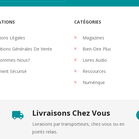
ATIONS
CATÉGORIES
ons Légales
Magazines
tions Générales De Vente
Bien-Dire Plus
Sommes-Nous?
Livres Audio
ent Sécurisé
Ressources
Numérique
Livraisons Chez Vous
Livraisons par transporteurs, chez-vous ou en
points relais.