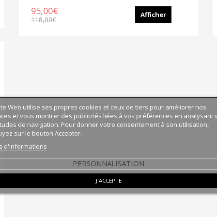
95,00€
Afficher
118,00€
ite Web utilise ses propres cookies et ceux de tiers pour améliorer nos
ices et vous montrer des publicités liées à vos préférences en analysant 
tudes de navigation. Pour donner votre consentement à son utilisation,
yez sur le bouton Accepter.
s d'informations
PERSONNALISATION
J'ACCEPTE