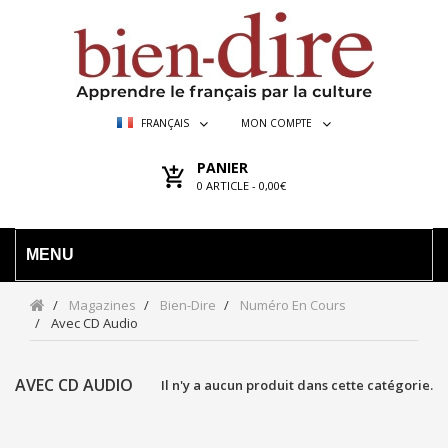
FRANÇAIS
MON COMPTE
PANIER
0
ARTICLE -
0,00€
MENU
Magazines
Bien-Dire
Numéro En Cours
Avec CD Audio
AVEC CD AUDIO
Il n'y a aucun produit dans cette catégorie.