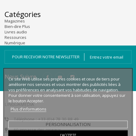
Catégories
Magazines
Bien-dire Plus
Livres audio
Ressources
Numérique
POUR RECEVOIR NOTRE NEWSLETTER
Nous Suivre
Ce site Web utilise ses propres cookies et ceux de tiers pour
améliorer nos services et vous montrer des publicités liées à
vos préférences en analysant vos habitudes de navigation.
Pour donner votre consentement à son utilisation, appuyez sur
le bouton Accepter.
LINGUAMEDIA
Plus d'informations
Téléphone : +33 (0)4 78 30 88 49
PERSONNALISATION
60 impasse des oiseaux
J'ACCEPTE