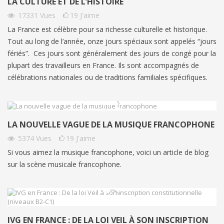
LA CULTURE ET DE L’HISTOIRE
17331
Vues
19
J'aime
La France est célèbre pour sa richesse culturelle et historique.
Tout au long de l’année, onze jours spéciaux sont appelés “jours
fériés”. Ces jours sont généralement des jours de congé pour la
plupart des travailleurs en France. Ils sont accompagnés de
célébrations nationales ou de traditions familiales spécifiques.
LA NOUVELLE VAGUE DE LA MUSIQUE FRANCOPHONE
5374
Vues
19
J'aime
Si vous aimez la musique francophone, voici un article de blog
sur la scène musicale francophone.
IVG EN FRANCE : DE LA LOI VEIL À SON INSCRIPTION