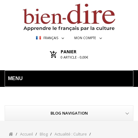
FRANÇAIS
MON COMPTE
PANIER
0
ARTICLE -
0,00€
MENU
BLOG NAVIGATION
Accueil
Blog
Actualité : Culture