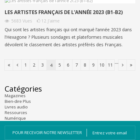
LES ARTISTES FRANÇAIS DE L’ANNÉE 2023 (B1-B2)
5683
Vues
12
J'aime
Qui sont les artistes français qui ont marqué l’année 2023 dans
l’Hexagone ? Plusieurs sondages et plateformes musicales
dévoilent le classement des artistes préférés des Français.
....
1
2
3
5
6
7
8
9
10
11
4
Catégories
Magazines
Bien-dire Plus
Livres audio
Ressources
Numérique
POUR RECEVOIR NOTRE NEWSLETTER