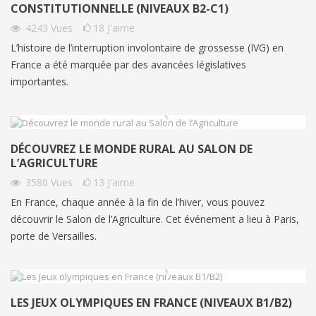
CONSTITUTIONNELLE (NIVEAUX B2-C1)
4243
Vues
18
J'aime
L’histoire de l’interruption involontaire de grossesse (IVG) en
France a été marquée par des avancées législatives
importantes.
DÉCOUVREZ LE MONDE RURAL AU SALON DE
L’AGRICULTURE
3580
Vues
13
J'aime
En France, chaque année à la fin de l’hiver, vous pouvez
découvrir le Salon de l’Agriculture. Cet événement a lieu à Paris,
porte de Versailles.
LES JEUX OLYMPIQUES EN FRANCE (NIVEAUX B1/B2)