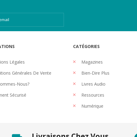
ATIONS
CATÉGORIES
ons Légales
Magazines
tions Générales De Vente
Bien-Dire Plus
Sommes-Nous?
Livres Audio
ent Sécurisé
Ressources
Numérique
Livraisons Chez Vous