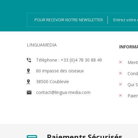
Ressources
Numérique
POUR RECEVOIR NOTRE NEWSLETTER
LINGUAMEDIA
INFORM
Téléphone : +33 (0)4 78 30 88 49
Menti
60 impasse des oiseaux
Condi
38500 Coublevie
Qui 
contact@lingua-media.com
Paiem
Paiements Sécurisés