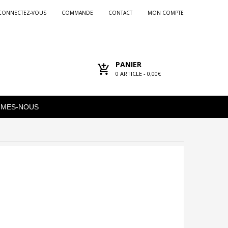
CONNECTEZ-VOUS
COMMANDE
CONTACT
MON COMPTE
PANIER
0
ARTICLE -
0,00€
MMES-NOUS