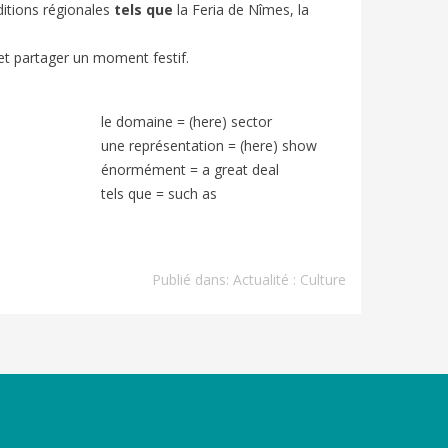
aditions régionales
tels que
la Feria de Nîmes, la
 et partager un moment festif.
le domaine = (here) sector
une représentation = (here) show
énormément = a great deal
tels que = such as
Publié dans:
Actualité : Culture