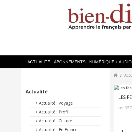
ACTUALITÉ
ABONNEMENTS
NUMÉRIQUE + AUDIO
Accu
Actualité
LES F
Actualité : Voyage
35
Actualité : Profil
Actualité : Culture
Actualité : En France