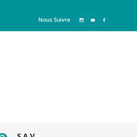
Nous Suivre
S.A.V.